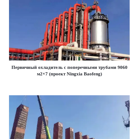
Первичный охладитель с поперечными трубами 9060
м2×7 (проект Ningxia Baofeng)