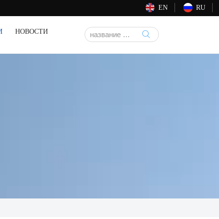
EN
RU
И
НОВОСТИ
