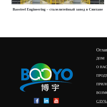
Baosteel Engineering – сталелитейный завод в Сянтане
Огла
ДОМ
О НА
ПРОД
ПРИЛ
ВОЗМ
СЛУЧ