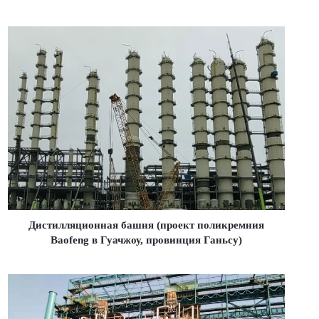
Дистилляционная башня (проект поликремния
Baofeng в Гуачжоу, провинция Ганьсу)