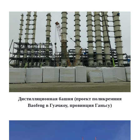
Дистилляционная башня (проект поликремния
Baofeng в Гуачжоу, провинция Ганьсу)