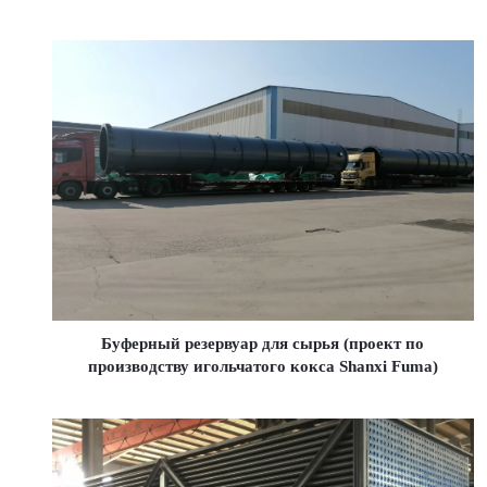
Буферный резервуар для сырья (проект по
производству игольчатого кокса Shanxi Fuma)