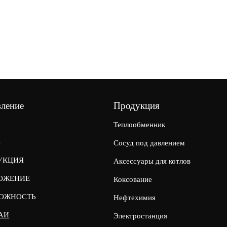
вление
Продукция
Теплообменник
С
Сосуд под давлением
УКЦИЯ
Аксессуары для котлов
ОЖЕНИЕ
Коксование
ОЖНОСТЬ
Нефтехимия
АИ
Электростанция