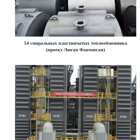
54 спиральных пластинчатых теплообменника
(проект Люган Фанчэнган)