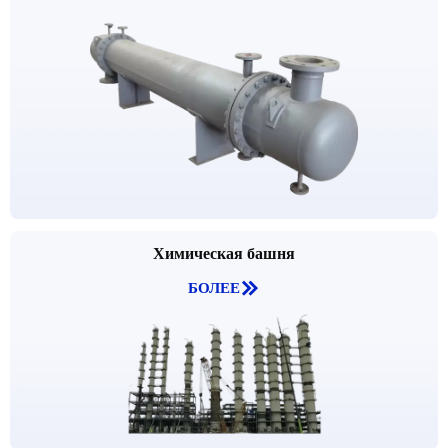
Химическая башня

БОЛЕЕ