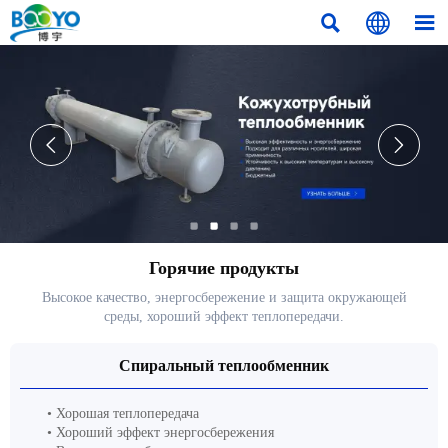





Горячие продукты
Высокое качество, энергосбережение и защита окружающей
среды, хороший эффект теплопередачи.
Спиральный теплообменник
• Хорошая теплопередача
• Хороший эффект энергосбережения