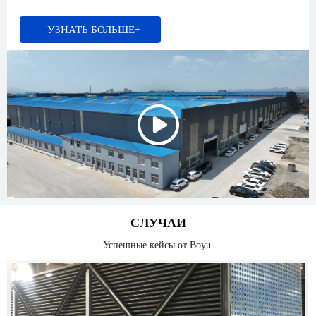
УЗНАТЬ БОЛЬШЕ+

СЛУЧАИ
Успешные кейсы от Boyu.