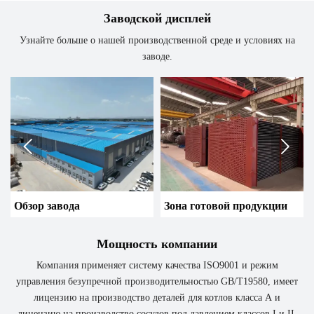
Заводской дисплей
Узнайте больше о нашей производственной среде и условиях на
заводе.


Обзор завода
Зона готовой продукции
Мощность компании
Компания применяет систему качества ISO9001 и режим
управления безупречной производительностью GB/T19580, имеет
лицензию на производство деталей для котлов класса А и
лицензию на производство сосудов под давлением классов I и II.