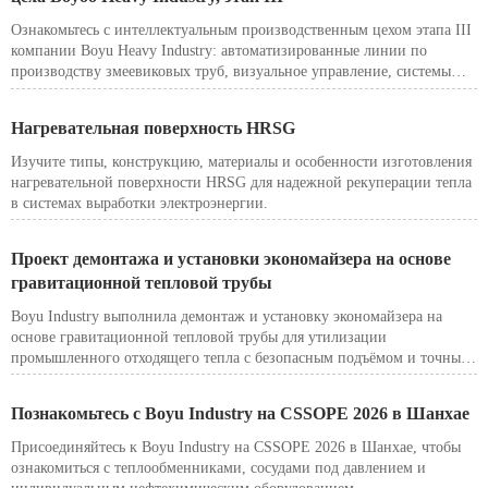
Ознакомьтесь с интеллектуальным производственным цехом этапа III
компании Boyu Heavy Industry: автоматизированные линии по
производству змеевиковых труб, визуальное управление, системы
безопасности и годовая мощность до 80 000 тонн.
Нагревательная поверхность HRSG
Изучите типы, конструкцию, материалы и особенности изготовления
нагревательной поверхности HRSG для надежной рекуперации тепла
в системах выработки электроэнергии.
Проект демонтажа и установки экономайзера на основе
гравитационной тепловой трубы
Boyu Industry выполнила демонтаж и установку экономайзера на
основе гравитационной тепловой трубы для утилизации
промышленного отходящего тепла с безопасным подъёмом и точным
позиционированием.
Познакомьтесь с Boyu Industry на CSSOPE 2026 в Шанхае
Присоединяйтесь к Boyu Industry на CSSOPE 2026 в Шанхае, чтобы
ознакомиться с теплообменниками, сосудами под давлением и