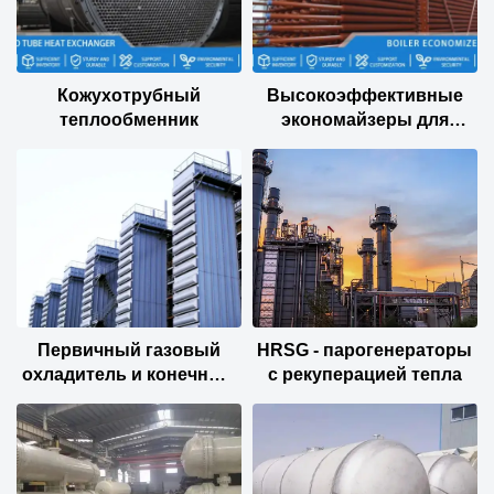
Кожухотрубный
Высокоэффективные
теплообменник
экономайзеры для
котлов
Первичный газовый
HRSG - парогенераторы
охладитель и конечный
с рекуперацией тепла
охладитель