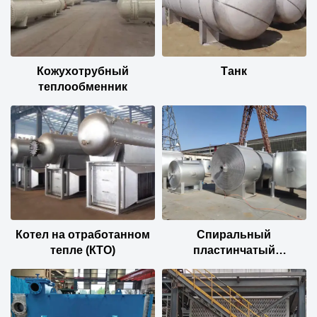
Кожухотрубный
Танк
теплообменник
Котел на отработанном
Спиральный
тепле (КТО)
пластинчатый
теплообменник