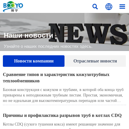



Наши новости
Узнайте о наших последних новостях здесь.
Новости компании
Отраслевые новости
Сравнение типов и характеристик кожухотрубных
теплообменников
Базовая конструкция с кожухом и трубами, в которой оба конца труб
приварены к неподвижным трубным листам. Простая, экономичная,
но не идеальная для высокотемпературных перепадов или частой
очистки со стороны кожуха.
Причины и профилактика разрывов труб в котлах CDQ
Котлы CDQ (сухого тушения кокса) имеют решающее значение для