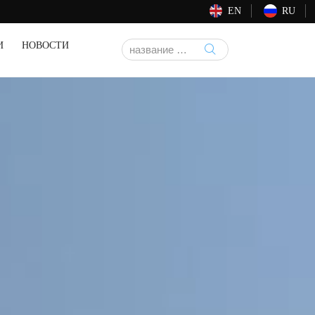
EN
RU
И
НОВОСТИ
