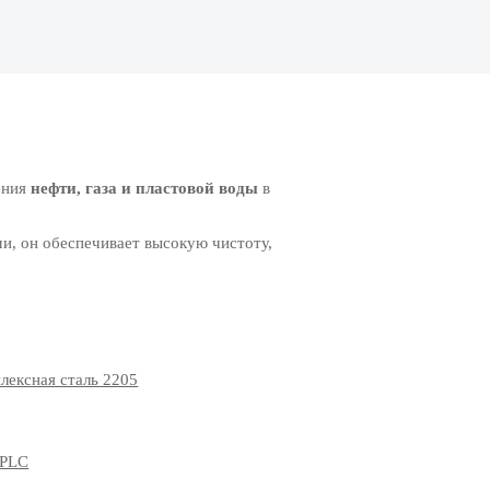
ения
нефти, газа и пластовой воды
в
и, он обеспечивает высокую чистоту,
лексная сталь 2205
/PLC