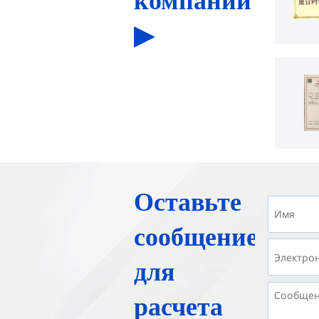
компании
▶
Оставьте
сообщение
для
расчета