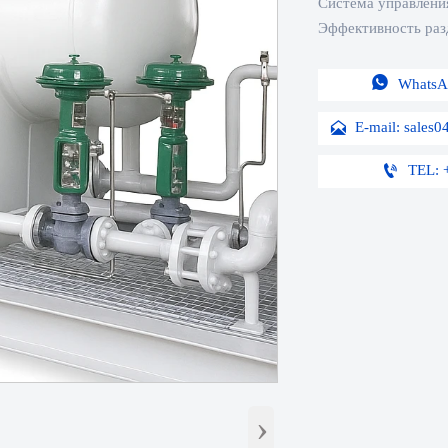
Система управлени
Эффективность раз

WhatsA


TEL: 
›