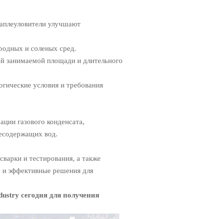
аплеуловители улучшают
одных и соленых сред.
й занимаемой площади и длительного
гические условия и требования
ации газового конденсата,
есодержащих вод.
сварки и тестирования, а также
 и эффективные решения для
ustry сегодня для получения