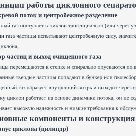
ринцип работы циклонного сепарат
хревой поток и центробежное разделение
ный газ поступает в циклон тангенциально (или через у
и газа частицы испытывают центробежную силу, значит
циклона.
ор частиц и выход очищенного газа
ицы перемещаются к стенке и спирально опускаются по
анные твердые частицы попадают в бункер или пылесбор
енный газ образует внутренний вихрь и выходит через в
ку циклон работает на основе динамики потока, он не 
ивает высокую надежность и низкие требования к обслу
сновные компоненты и конструкция
рпус циклона (цилиндр)