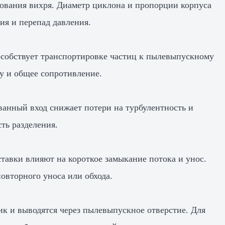
ования вихря. Диаметр циклона и пропорции корпуса
ия и перепад давления.
особствует транспортировке частиц к пылевыпускному
су и общее сопротивление.
ванный вход снижает потери на турбулентность и
ть разделения.
ставки влияют на короткое замыкание потока и унос.
овторного уноса или обхода.
к и выводятся через пылевыпускное отверстие. Для