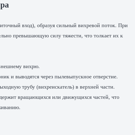
ора
литочный вход), образуя сильный вихревой поток. При
ельно превышающую силу тяжести, что толкает их к
 внешнему вихрю.
ник и выводятся через пылевыпускное отверстие.
ыходную трубу (вихреискатель) в верхней части.
содержит вращающихся или движущихся частей, что
живанию.