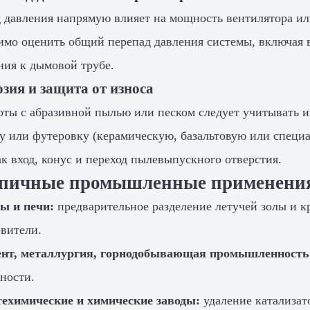
 давления напрямую влияет на мощность вентилятора ил
имо оценить общий перепад давления системы, включая
ния к дымовой трубе.
озия и защита от износа
оты с абразивной пылью или песком следует учитывать и
у или футеровку (керамическую, базальтовую или специа
ак вход, конус и переход пылевыпускного отверстия.
ипичные промышленные применени
ы и печи:
предварительное разделение летучей золы и 
вители.
нт, металлургия, горнодобывающая промышленность
ности.
ехимические и химические заводы:
удаление катализат