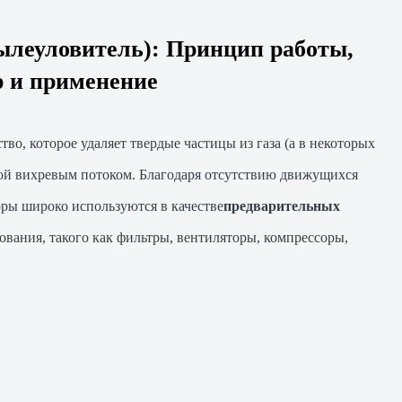
леуловитель): Принцип работы,
р и применение
во, которое удаляет твердые частицы из газа (а в некоторых
мой вихревым потоком. Благодаря отсутствию движущихся
ры широко используются в качестве
предварительных
вания, такого как фильтры, вентиляторы, компрессоры,