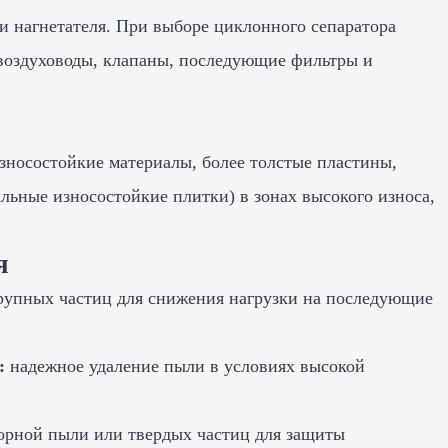
и нагнетателя. При выборе циклонного сепаратора
 воздуховоды, клапаны, последующие фильтры и
зносостойкие материалы, более толстые пластины,
льные износостойкие плитки) в зонах высокого износа,
я
крупных частиц для снижения нагрузки на последующие
:
надежное удаление пыли в условиях высокой
орной пыли или твердых частиц для защиты