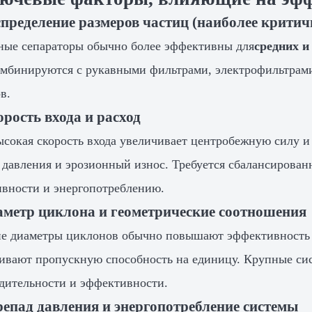
спределение размеров частиц (наиболее критич
ые сепараторы обычно более эффективны для
средних и
омбинируются с рукавными фильтрами, электрофильтрами
в.
орость входа и расход
ысокая скорость входа увеличивает центробежную силу и
 давления и эрозионный износ. Требуется сбалансирован
вности и энергопотреблению.
аметр циклона и геометрические соотношения
 диаметры циклонов обычно повышают эффективность за
ивают пропускную способность на единицу. Крупные си
дительности и эффективности.
репад давления и энергопотребление системы