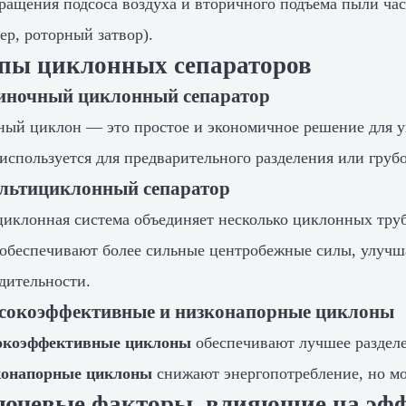
ращения подсоса воздуха и вторичного подъема пыли час
ер, роторный затвор).
ипы циклонных сепараторов
диночный циклонный сепаратор
ый циклон — это простое и экономичное решение для у
используется для предварительного разделения или груб
ультициклонный сепаратор
иклонная система объединяет несколько циклонных тру
обеспечивают более сильные центробежные силы, улучш
дительности.
ысокоэффективные и низконапорные циклоны
окоэффективные циклоны
обеспечивают лучшее разделе
онапорные циклоны
снижают энергопотребление, но мо
лючевые факторы, влияющие на эфф