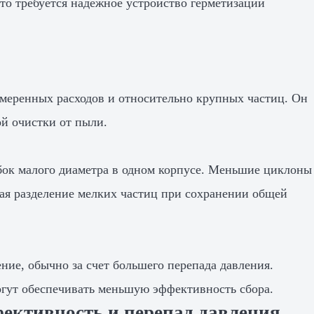
то требуется надежное устройство герметизации
меренных расходов и относительно крупных частиц. Он
ой очистки от пыли.
бок малого диаметра в одном корпусе. Меньшие циклоны
ая разделение мелких частиц при сохранении общей
ние, обычно за счет большего перепада давления.
гут обеспечивать меньшую эффективность сбора.
ективность и перепад давления