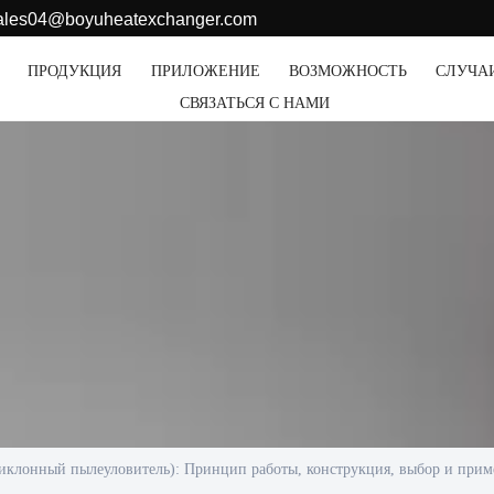
sales04@boyuheatexchanger.com
ПРОДУКЦИЯ
ПРИЛОЖЕНИЕ
ВОЗМОЖНОСТЬ
СЛУЧА
СВЯЗАТЬСЯ С НАМИ
иклонный пылеуловитель): Принцип работы, конструкция, выбор и прим