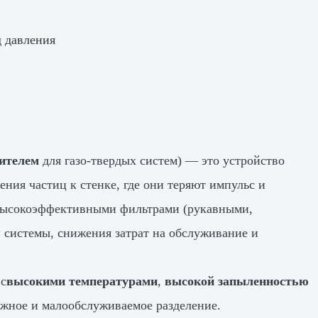
д давления
ителем
для газо-твердых систем) — это устройство
ния частиц к стенке, где они теряют импульс и
 высокоэффективными фильтрами (рукавными,
 системы, снижения затрат на обслуживание и
 с
высокими температурами
,
высокой запыленностью
дежное и малообслуживаемое разделение.