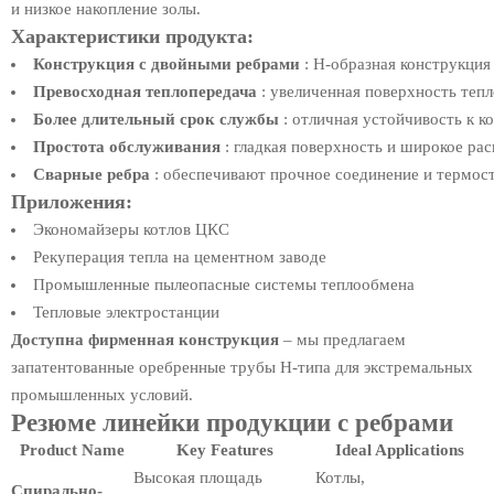
и низкое накопление золы.
Характеристики продукта:
Конструкция с двойными ребрами
: Н-образная конструкция
Превосходная теплопередача
: увеличенная поверхность теп
Более длительный срок службы
: отличная устойчивость к к
Простота обслуживания
: гладкая поверхность и широкое ра
Сварные ребра
: обеспечивают прочное соединение и термост
Приложения:
Экономайзеры котлов ЦКС
Рекуперация тепла на цементном заводе
Промышленные пылеопасные системы теплообмена
Тепловые электростанции
Доступна фирменная конструкция
– мы предлагаем
запатентованные оребренные трубы H-типа для экстремальных
промышленных условий.
Резюме линейки продукции с ребрами
Product Name
Key Features
Ideal Applications
Высокая площадь
Котлы,
Спирально-