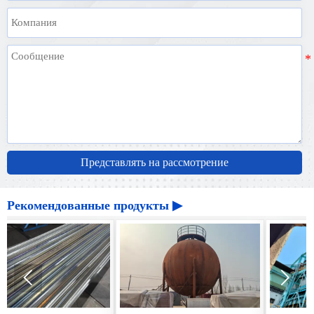
Представлять на рассмотрение
Рекомендованные продукты ▶

