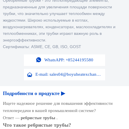
Оребренные трубки - это теплопередающие элементы,
предназначенные для увеличения площади поверхности
трубки, что значительно улучшает теплообмен между
жидкостями. Широко используемые в котлах,
воздухонагревателях, конденсаторах, маслоохладителях и
теплообменниках, эти трубки играют важную роль в
энергоэффективности.
Сертификаты: ASME, CE, GB, ISO, GOST

WhatsAPP: +85244195580

E-mail: sales04@boyuheatexchanger.com
Подробности о продукте ▶
Ищете надежное решение для повышения эффективности
теплопередачи в вашей промышленной системе?
Ответ —
ребристые трубы
.
Что такое ребристые трубы?