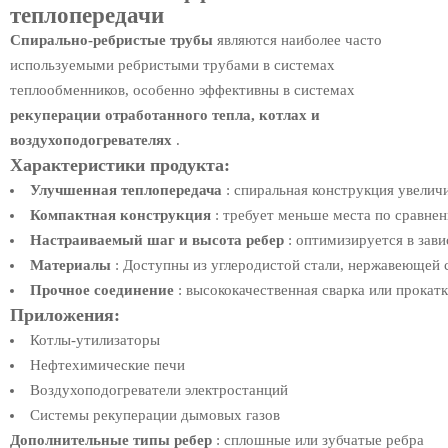
теплопередачи
Спирально-ребристые трубы
являются наиболее часто
используемыми ребристыми трубами в системах
теплообменников, особенно эффективны в системах
рекуперации отработанного тепла, котлах и
воздухоподогревателях
.
Характеристики продукта:
Улучшенная теплопередача
: спиральная конструкция увелич
Компактная конструкция
: требует меньше места по сравне
Настраиваемый шаг и высота ребер
: оптимизируется в зави
Материалы
: Доступны из углеродистой стали, нержавеющей ст
Прочное соединение
: высококачественная сварка или прокат
Приложения:
Котлы-утилизаторы
Нефтехимические печи
Воздухоподогреватели электростанций
Системы рекуперации дымовых газов
Дополнительные типы ребер
: сплошные или зубчатые ребра