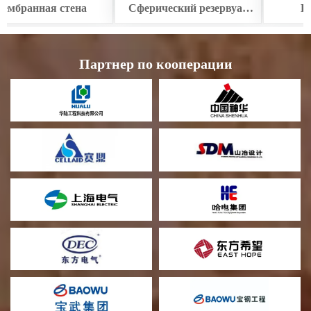
Сферический резервуар
Циркулярный
для хранения
охладитель Утилизация
отработанного тепла
Партнер по кооперации