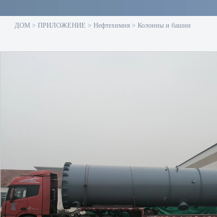
ДОМ
>
ПРИЛОЖЕНИЕ
>
Нефтехимия
>
Колонны и башни