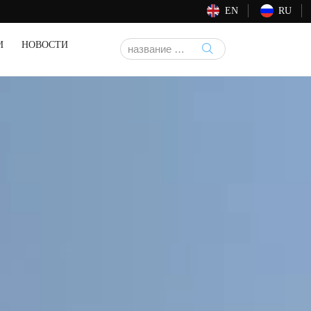
EN
RU
И
НОВОСТИ
