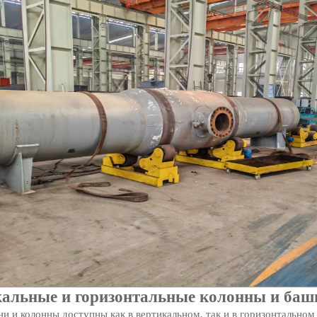
кальные и горизонтальные колонны и баш
 и колонны доступны как в вертикальном, так и в горизонтальном