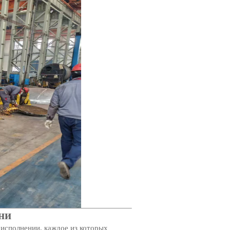
ни
 исполнении, каждое из которых