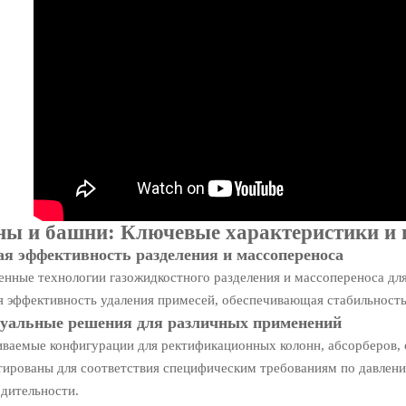
ны и башни: Ключевые характеристики и
ая эффективность разделения и массопереноса
нные технологии газожидкостного разделения и массопереноса дл
 эффективность удаления примесей, обеспечивающая стабильность
уальные решения для различных применений
ваемые конфигурации для ректификационных колонн, абсорберов, 
ированы для соответствия специфическим требованиям по давлени
дительности.