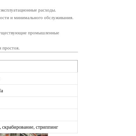
эксплуатационные расходы.
ости и минимального обслуживания.
 существующие промышленные
 простоя.
ч
Па
, скрабирование, стриппинг