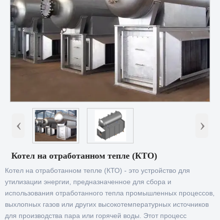
‹
›
Котел на отработанном тепле (КТО)
Котел на отработанном тепле (КТО) - это устройство для
утилизации энергии, предназначенное для сбора и
использования отработанного тепла промышленных процессов,
выхлопных газов или других высокотемпературных источников
для производства пара или горячей воды. Этот процесс