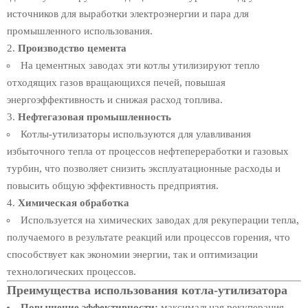
источников для выработки электроэнергии и пара для
промышленного использования.
Производство цемента
На цементных заводах эти котлы утилизируют тепло
отходящих газов вращающихся печей, повышая
энергоэффективность и снижая расход топлива.
Нефтегазовая промышленность
Котлы-утилизаторы используются для улавливания
избыточного тепла от процессов нефтепереработки и газовых
турбин, что позволяет снизить эксплуатационные расходы и
повысить общую эффективность предприятия.
Химическая обработка
Используется на химических заводах для рекуперации тепла,
получаемого в результате реакций или процессов горения, что
способствует как экономии энергии, так и оптимизации
технологических процессов.
Преимущества использования котла-утилизатора
Повышение эффективности:
максимальная рекуперация