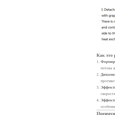
Как это 
Формир
потока 
Динами
противо
Эффект
скорост
Эффект
особенн
Преимущ