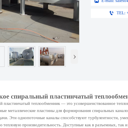


TEL: 
›
акое спиральный пластинчатый теплообме
й пластинчатый теплообменник — это усовершенствованное теплов
тные металлические пластины для формирования спиральных канал
дачи. Эти однопоточные каналы способствуют турбулентности, уме
 тепловую производительность. Доступные как в разъемных, так и