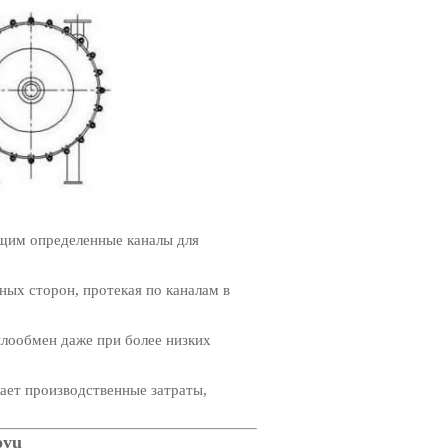
ющим определенные каналы для
ых сторон, протекая по каналам в
плообмен даже при более низких
ает производственные затраты,
oyu