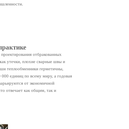
ышленности.
практике
о проектирования отбракованных
как утечки, плохие сварные швы и
Наши теплообменники герметичны,
 000 единиц по всему миру, а годовая
варьируются от экономичной
то отвечает как общим, так и