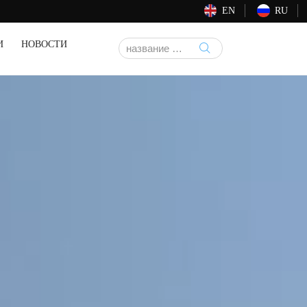
EN
RU
И
НОВОСТИ
