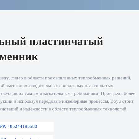
ьный пластинчатый
бменник
ustry, лидер в области промышленных теплообменных решений,
кой высокопроизводительных спиральных пластинчатых
отвечающих самым взыскательным требованиям. Произведя более
дукции и используя передовые инженерные процессы, Boyu стоит
нноваций и надежности в области теплообменных технологий.
PP: +85244195580