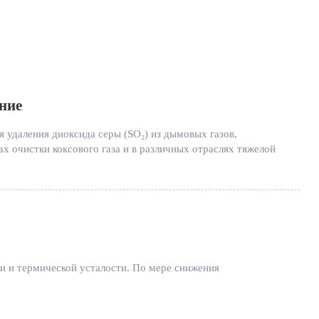
ние
 удаления диоксида серы (SO₂) из дымовых газов,
 очистки коксового газа и в различных отраслях тяжелой
и и термической усталости. По мере снижения