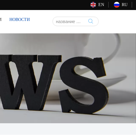
EN
RU
И
НОВОСТИ
