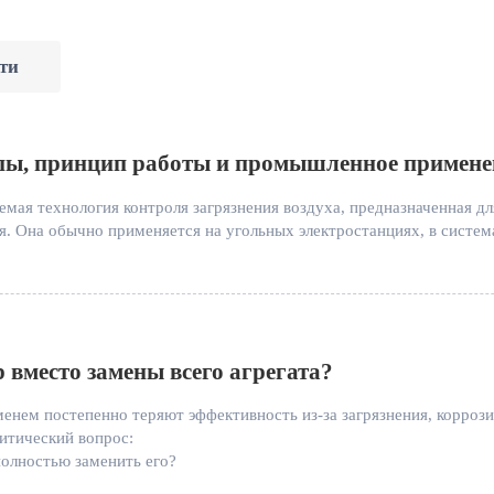
ти
ипы, принцип работы и промышленное примене
ая технология контроля загрязнения воздуха, предназначенная для
 Она обычно применяется на угольных электростанциях, в системах
 вместо замены всего агрегата?
нем постепенно теряют эффективность из-за загрязнения, коррози
итический вопрос:
олностью заменить его?