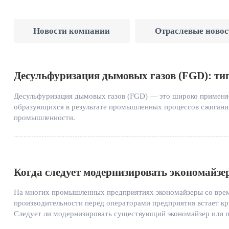
Новости компании
Отраслевые новос
Десульфуризация дымовых газов (FGD): т
Десульфуризация дымовых газов (FGD) — это широко применяем
образующихся в результате промышленных процессов сжигания.
промышленности.
Когда следует модернизировать экономайзер
На многих промышленных предприятиях экономайзеры со време
производительности перед операторами предприятия встает кр
Следует ли модернизировать существующий экономайзер или п