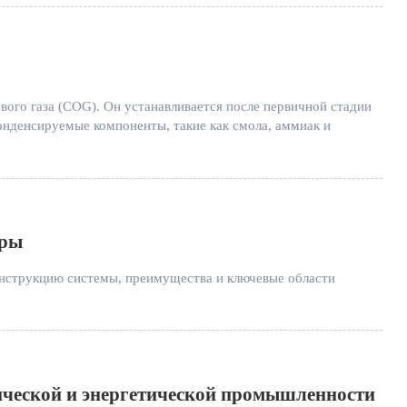
ого газа (COG). Он устанавливается после первичной стадии
онденсируемые компоненты, такие как смола, аммиак и
уры
онструкцию системы, преимущества и ключевые области
ческой и энергетической промышленности