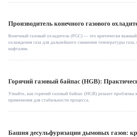
Производитель конечного газового охладит
Конечный газовый охладитель (FGC) — это критически важный 
охлаждения газа для дальнейшего снижения температуры газа,
нафталин.
Горячий газовый байпас (HGB): Практичес
Узнайте, как горячий газовый байпас (HGB) решает проблемы
применения для стабильности процесса.
Башня десульфуризации дымовых газов: к