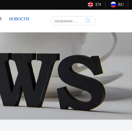
EN
RU
И
НОВОСТИ
