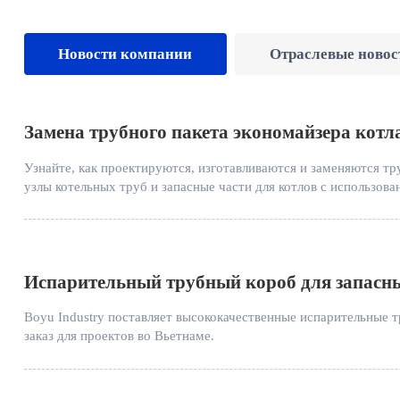
Новости компании
Отраслевые новос
Замена трубного пакета экономайзера котл
Узнайте, как проектируются, изготавливаются и заменяются тр
узлы котельных труб и запасные части для котлов с использов
Испарительный трубный короб для запасны
Boyu Industry поставляет высококачественные испарительные т
заказ для проектов во Вьетнаме.