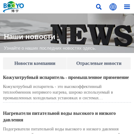



Наши новости
Узнайте о наших последних новостях здесь.
Новости компании
Отраслевые новости
Кожухотрубный испаритель - промышленное применение
Кожухотрубный испаритель - это высокоэффективный
теплообменник непрямого нагрева, широко используемый в
промышленных холодильных установках и системах
технологического охлаждения.
Нагреватели питательной воды высокого и низкого
давления
Подогреватели питательной воды высокого и низкого давления