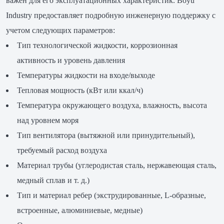
важен для его эксплуатационных характеристик. Boyu
Industry предоставляет подробную инженерную поддержку с
учетом следующих параметров:
Тип технологической жидкости, коррозионная
активность и уровень давления
Температуры жидкости на входе/выходе
Тепловая мощность (кВт или ккал/ч)
Температура окружающего воздуха, влажность, высота
над уровнем моря
Тип вентилятора (вытяжной или принудительный),
требуемый расход воздуха
Материал трубы (углеродистая сталь, нержавеющая сталь,
медный сплав и т. д.)
Тип и материал ребер (экструдированные, L-образные,
встроенные, алюминиевые, медные)