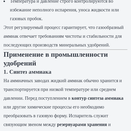
Температура и давление строго контролируются во
избежание неполного испарения, уноса жидкости или
газовых пробок.
Этот регулируемый процесс гарантирует, что газообразный
аммиак отвечает требованиям чистоты и стабильности для
последующих производств минеральных удобрений.
Применение в промышленности
удобрений
1. Синтез аммиака
На аммиачных заводах жидкий аммиак обычно хранится и
транспортируется при низкой температуре или среднем
давлении. Перед поступлением в
контур синтеза аммиака
или другие химические процессы его необходимо
преобразовать в газовую форму. Испаритель служит
связующим звеном между
резервуарами хранения
и