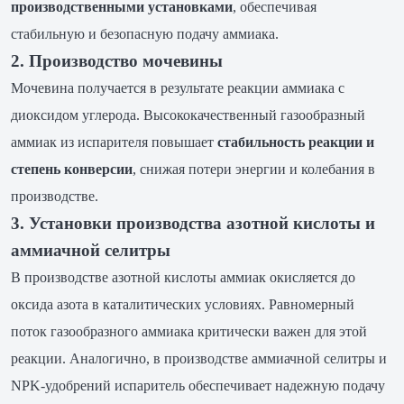
производственными установками
, обеспечивая
стабильную и безопасную подачу аммиака.
2. Производство мочевины
Мочевина получается в результате реакции аммиака с
диоксидом углерода. Высококачественный газообразный
аммиак из испарителя повышает
стабильность реакции и
степень конверсии
, снижая потери энергии и колебания в
производстве.
3. Установки производства азотной кислоты и
аммиачной селитры
В производстве азотной кислоты аммиак окисляется до
оксида азота в каталитических условиях. Равномерный
поток газообразного аммиака критически важен для этой
реакции. Аналогично, в производстве аммиачной селитры и
NPK-удобрений испаритель обеспечивает надежную подачу