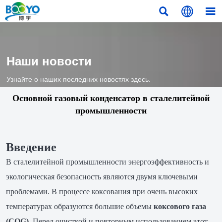



Наши новости
Узнайте о наших последних новостях здесь.
Основной газовый конденсатор в сталелитейной
промышленности
Введение
В сталелитейной промышленности энергоэффективность и
экологическая безопасность являются двумя ключевыми
проблемами. В процессе коксования при очень высоких
температурах образуются большие объемы
коксового газа
(COG)
. Перед очисткой и повторным использованием этот