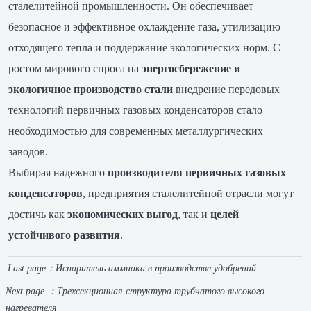
сталелитейной промышленности. Он обеспечивает
безопасное и эффективное охлаждение газа, утилизацию
отходящего тепла и поддержание экологических норм. С
ростом мирового спроса на
энергосбережение и
экологичное производство стали
внедрение передовых
технологий первичных газовых конденсаторов стало
необходимостью для современных металлургических
заводов.
Выбирая надежного
производителя первичных газовых
конденсаторов
, предприятия сталелитейной отрасли могут
достичь как
экономических выгод
, так и
целей
устойчивого развития
.
Last page：
Испаритель аммиака в производстве удобрений
Next page ：
Трехсекционная структура трубчатого высокого
нагревателя