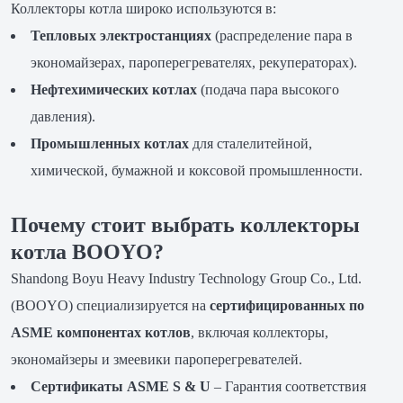
Коллекторы котла широко используются в:
Тепловых электростанциях
(распределение пара в
экономайзерах, пароперегревателях, рекуператорах).
Нефтехимических котлах
(подача пара высокого
давления).
Промышленных котлах
для сталелитейной,
химической, бумажной и коксовой промышленности.
Почему стоит выбрать коллекторы
котла BOOYO?
Shandong Boyu Heavy Industry Technology Group Co., Ltd.
(BOOYO) специализируется на
сертифицированных по
ASME компонентах котлов
, включая коллекторы,
экономайзеры и змеевики пароперегревателей.
Сертификаты ASME S & U
– Гарантия соответствия