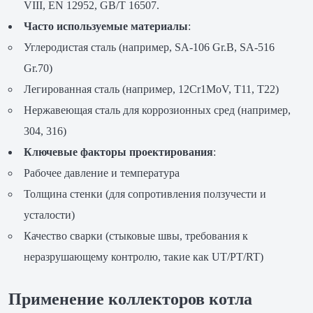
VIII, EN 12952, GB/T 16507.
Часто используемые материалы
:
Углеродистая сталь (например, SA-106 Gr.B, SA-516
Gr.70)
Легированная сталь (например, 12Cr1MoV, T11, T22)
Нержавеющая сталь для коррозионных сред (например,
304, 316)
Ключевые факторы проектирования
:
Рабочее давление и температура
Толщина стенки (для сопротивления ползучести и
усталости)
Качество сварки (стыковые швы, требования к
неразрушающему контролю, такие как UT/PT/RT)
Применение коллекторов котла