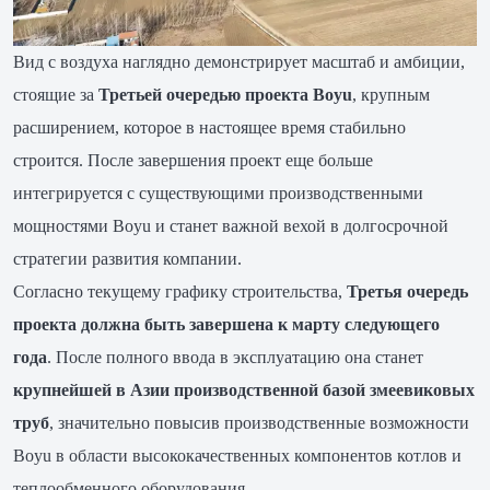
Вид с воздуха наглядно демонстрирует масштаб и амбиции,
стоящие за
Третьей очередью проекта Boyu
, крупным
расширением, которое в настоящее время стабильно
строится. После завершения проект еще больше
интегрируется с существующими производственными
мощностями Boyu и станет важной вехой в долгосрочной
стратегии развития компании.
Согласно текущему графику строительства,
Третья очередь
проекта должна быть завершена к марту следующего
года
. После полного ввода в эксплуатацию она станет
крупнейшей в Азии производственной базой змеевиковых
труб
, значительно повысив производственные возможности
Boyu в области высококачественных компонентов котлов и
теплообменного оборудования.