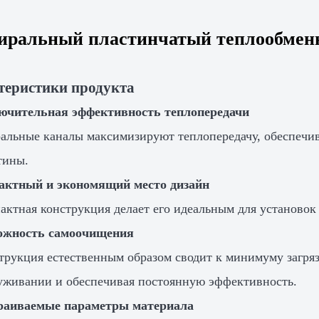
иральный пластинчатый теплообменн
теристики продукта
ючительная эффективность теплопередачи
альные каналы максимизируют теплопередачу, обеспечив
тины.
актный и экономящий место дизайн
актная конструкция делает его идеальным для установок
ожность самоочищения
трукция естественным образом сводит к минимуму загря
уживании и обеспечивая постоянную эффективность.
раиваемые параметры материала