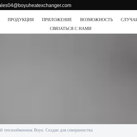
sales04@boyuheatexchanger.com
ПРОДУКЦИЯ
ПРИЛОЖЕНИЕ
ВОЗМОЖНОСТЬ
СЛУЧА
СВЯЗАТЬСЯ С НАМИ
й теплообменник Boyu: Создан для совершенства