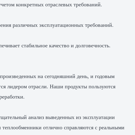
учетом конкретных отраслевых требований.
рения различных эксплуатационных требований.
ечивает стабильное качество и долговечность.
 произведенных на сегодняшний день, и годовым
тся лидером отрасли. Наши продукты пользуются
реработки.
тщательный анализ выведенных из эксплуатации
и теплообменники отлично справляются с реальными