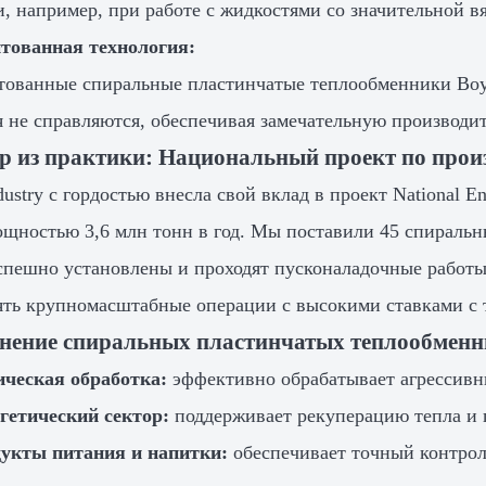
и, например, при работе с жидкостями со значительной 
тованная технология:
тованные спиральные пластинчатые теплообменники Boy
 не справляются, обеспечивая замечательную производит
 из практики: Национальный проект по произв
dustry с гордостью внесла свой вклад в проект National 
ощностью 3,6 млн тонн в год. Мы поставили 45 спираль
спешно установлены и проходят пусконаладочные работы
ть крупномасштабные операции с высокими ставками с 
нение спиральных пластинчатых теплообменн
ческая обработка:
эффективно обрабатывает агрессивн
гетический сектор:
поддерживает рекуперацию тепла и
укты питания и напитки:
обеспечивает точный контрол