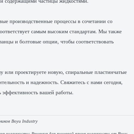
 и содержащими частицы жидкостями.
овые производственные процессы в сочетании со
оответствует самым высоким стандартам. Мы также
анцы и болтовые опции, чтобы соответствовать
у или проектируете новую, спиральные пластинчатые
ельность и надежность. Свяжитесь с нами сегодня,
ь эффективность вашей работы.
иков Boyu Industry
ромышленности: Решения для пищевой промышленности от Boyu