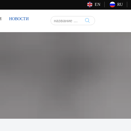
EN
RU
И
НОВОСТИ
