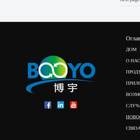
Огла
ДОМ
О НА
ПРОД
ПРИЛ
ВОЗМ
СЛУЧ
НОВО
СВЯЗ