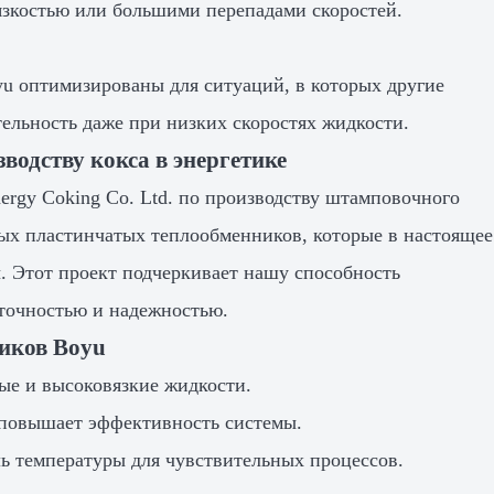
вязкостью или большими перепадами скоростей.
u оптимизированы для ситуаций, в которых другие
ельность даже при низких скоростях жидкости.
одству кокса в энергетике
Energy Coking Co. Ltd. по производству штамповочного
ных пластинчатых теплообменников, которые в настоящее
. Этот проект подчеркивает нашу способность
точностью и надежностью.
иков Boyu
ые и высоковязкие жидкости.
 повышает эффективность системы.
ь температуры для чувствительных процессов.