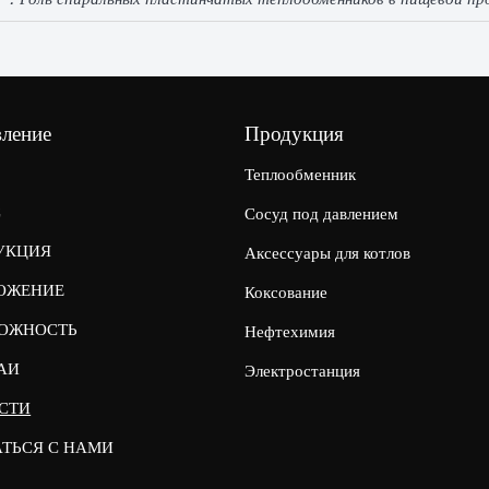
вление
Продукция
Теплообменник
С
Сосуд под давлением
УКЦИЯ
Аксессуары для котлов
ОЖЕНИЕ
Коксование
ОЖНОСТЬ
Нефтехимия
АИ
Электростанция
СТИ
АТЬСЯ С НАМИ