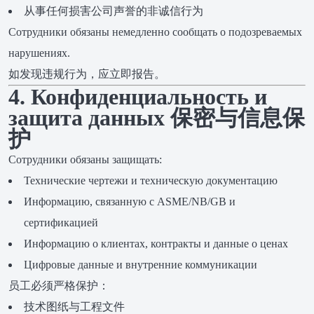
从事任何损害公司声誉的非诚信行为
Сотрудники обязаны немедленно сообщать о подозреваемых
нарушениях.
如发现违规行为，应立即报告。
4. Конфиденциальность и
защита данных 保密与信息保
护
Сотрудники обязаны защищать:
Технические чертежи и техническую документацию
Информацию, связанную с ASME/NB/GB и
сертификацией
Информацию о клиентах, контракты и данные о ценах
Цифровые данные и внутренние коммуникации
员工必须严格保护：
技术图纸与工程文件