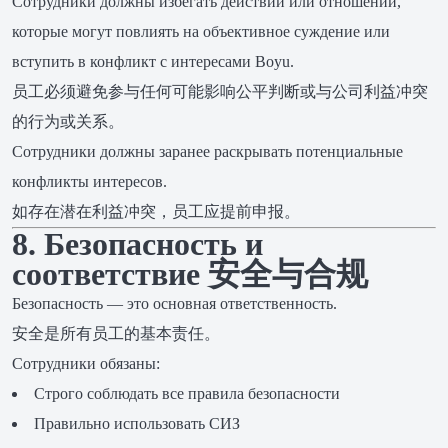
Сотрудники должны избегать действий или отношений,
которые могут повлиять на объективное суждение или
вступить в конфликт с интересами Boyu.
员工必须避免参与任何可能影响公平判断或与公司利益冲突
的行为或关系。
Сотрудники должны заранее раскрывать потенциальные
конфликты интересов.
如存在潜在利益冲突，员工应提前申报。
8. Безопасность и
соответствие 安全与合规
Безопасность — это основная ответственность.
安全是所有员工的基本责任。
Сотрудники обязаны:
Строго соблюдать все правила безопасности
Правильно использовать СИЗ