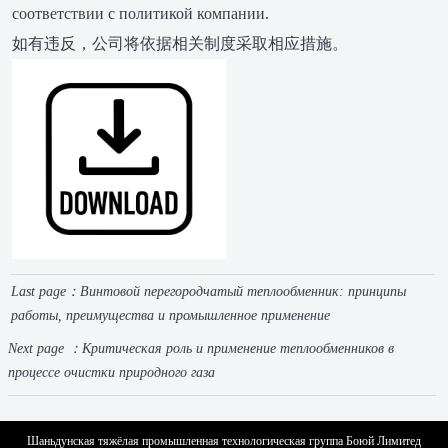
соответствии с политикой компании.
如有违反，公司将依据相关制度采取相应措施。
Last page：
Винтовой перегородчатый теплообменник: принципы
работы, преимущества и промышленное применение
Next page ：
Критическая роль и применение теплообменников в
процессе очистки природного газа
Шаньдунская тяжёлая промышленная технологическая группа Боюй Лимитед