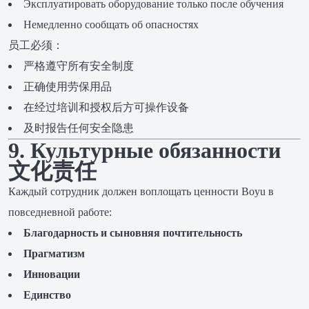
Эксплуатировать оборудование только после обучения
Немедленно сообщать об опасностях
员工必须：
严格遵守所有安全制度
正确使用劳保用品
在经过培训和授权后方可操作设备
及时报告任何安全隐患
9. Культурные обязанности
文化责任
Каждый сотрудник должен воплощать ценности Boyu в
повседневной работе:
Благодарность и сыновняя почтительность
Прагматизм
Инновации
Единство