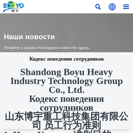



Наши новости
Узнайте о наших последних новостях здесь.
Кодекс поведения сотрудников
Shandong Boyu Heavy
Industry Technology Group
Co., Ltd.
Кодекс поведения
сотрудников
山东博宇重工科技集团有限公
司 员工行为准则