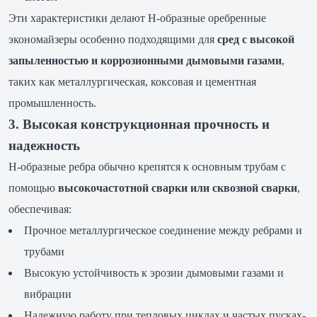
Эти характеристики делают H-образные оребренные
экономайзеры особенно подходящими для
сред с высокой
запыленностью и коррозионными дымовыми газами
,
таких как металлургическая, коксовая и цементная
промышленность.
3. Высокая конструкционная прочность и
надежность
H-образные ребра обычно крепятся к основным трубам с
помощью
высокочастотной сварки или сквозной сварки
,
обеспечивая:
Прочное металлургическое соединение между ребрами и
трубами
Высокую устойчивость к эрозии дымовыми газами и
вибрации
Надежную работу при тепловых циклах и частых пусках-