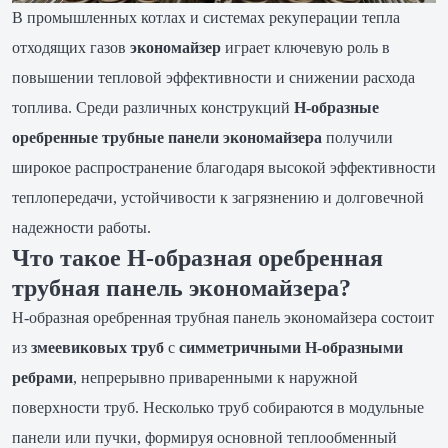
В промышленных котлах и системах рекуперации тепла
отходящих газов
экономайзер
играет ключевую роль в
повышении тепловой эффективности и снижении расхода
топлива. Среди различных конструкций
H-образные
оребренные трубные панели экономайзера
получили
широкое распространение благодаря высокой эффективности
теплопередачи, устойчивости к загрязнению и долговечной
надежности работы.
Что такое H-образная оребренная
трубная панель экономайзера?
H-образная оребренная трубная панель экономайзера состоит
из
змеевиковых труб
с
симметричными H-образными
ребрами
, непрерывно приваренными к наружной
поверхности труб. Несколько труб собираются в модульные
панели или пучки, формируя основной теплообменный