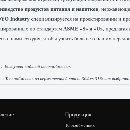
изводство продуктов питания и напитков
, нержавеюща
YO Industry
специализируется на проектировании и пр
ицированных по стандартам
ASME «S» и «U»
, предлагая
сь с нами сегодня, чтобы узнать больше о наших передо
e：
Воздушно-водяной теплообменник
e ：
Теплообменник из нержавеющей стали 304 vs 316: как выбрат
вление
Продукция
Теплообменник