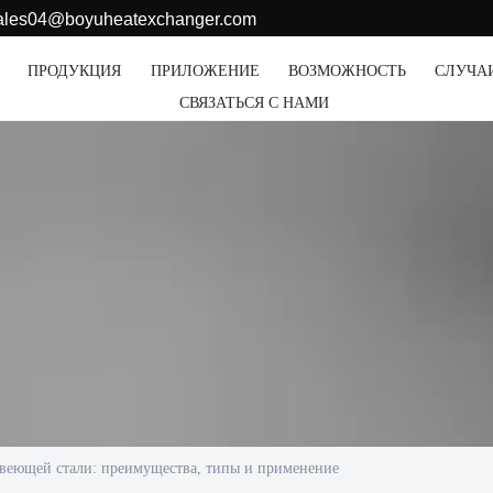
sales04@boyuheatexchanger.com
ПРОДУКЦИЯ
ПРИЛОЖЕНИЕ
ВОЗМОЖНОСТЬ
СЛУЧА
СВЯЗАТЬСЯ С НАМИ
веющей стали: преимущества, типы и применение