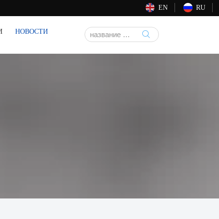
EN
RU
И
НОВОСТИ
