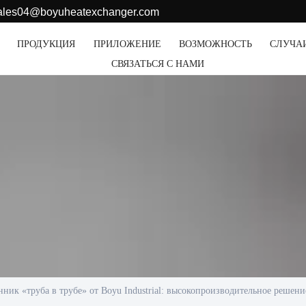
sales04@boyuheatexchanger.com
ПРОДУКЦИЯ
ПРИЛОЖЕНИЕ
ВОЗМОЖНОСТЬ
СЛУЧА
СВЯЗАТЬСЯ С НАМИ
ник «труба в трубе» от Boyu Industrial: высокопроизводительное решен