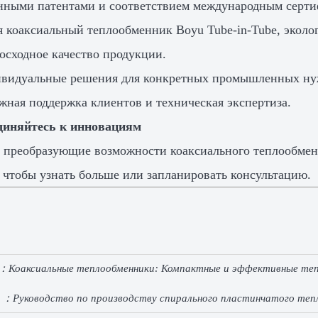
нными патентами и соответствием международным серт
 коаксиальный теплообменник Boyu Tube-in-Tube, экол
осходное качество продукции.
видуальные решения для конкретных промышленных ну
жная поддержка клиентов и техническая экспертиза.
диняйтесь к инновациям
 преобразующие возможности коаксиального теплообменни
, чтобы узнать больше или запланировать консультацию.
e：
Коаксиальные теплообменники: Компактные и эффективные те
e ：
Руководство по производству спирального пластинчатого теп