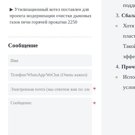
подд
▶ Утилизационный котел поставлен для
Сбал
проекта модернизации очистки дымовых
газов печи горячей прокатки 2250
Хотя
плас
Сообщение
Тако
эффе
Проч
Испо
усло