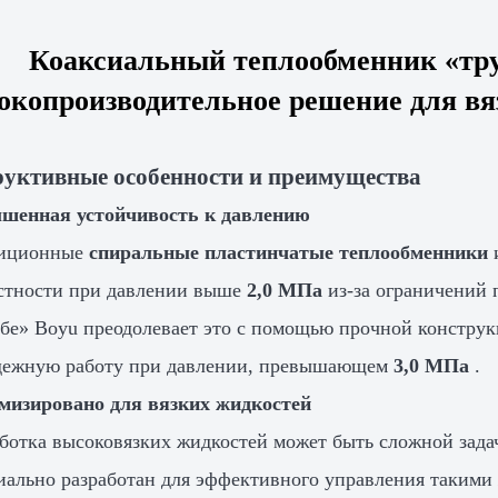
Коаксиальный теплообменник «труба
окопроизводительное решение для вя
руктивные особенности и преимущества
шенная устойчивость к давлению
диционные
спиральные пластинчатые теплообменники
стности при давлении выше
2,0 МПа
из-за ограничений 
убе» Boyu преодолевает это с помощью прочной конструк
дежную работу при давлении, превышающем
3,0 МПа
.
мизировано для вязких жидкостей
ботка высоковязких жидкостей может быть сложной зада
иально разработан для эффективного управления такими