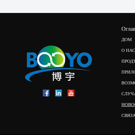
Огла
ДОМ
О НА
ПРОД
ПРИЛ
ВОЗМ
СЛУЧ
НОВО
СВЯЗ