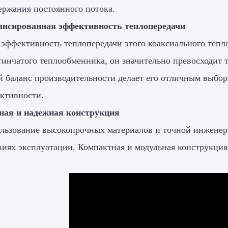
ержания постоянного потока.
ансированная эффективность теплопередачи
 эффективность теплопередачи этого коаксиального тепл
тинчатого теплообменника, он значительно превосходит
й баланс производительности делает его отличным выбор
ктивности.
ная и надежная конструкция
льзование высокопрочных материалов и точной инженери
виях эксплуатации. Компактная и модульная конструкция