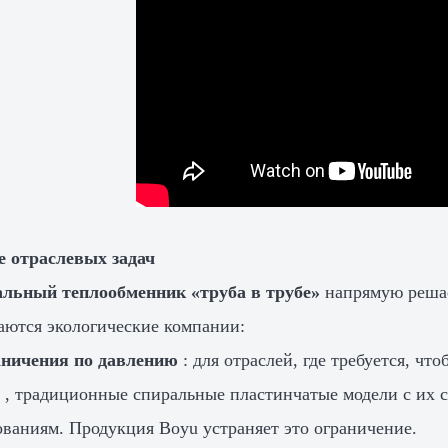
е отраслевых задач
альный теплообменник «труба в трубе»
напрямую решае
аются экологические компании:
ничения по давлению
: для отраслей, где требуется, 
а
, традиционные спиральные пластинчатые модели с их 
ованиям. Продукция Boyu устраняет это ограничение.