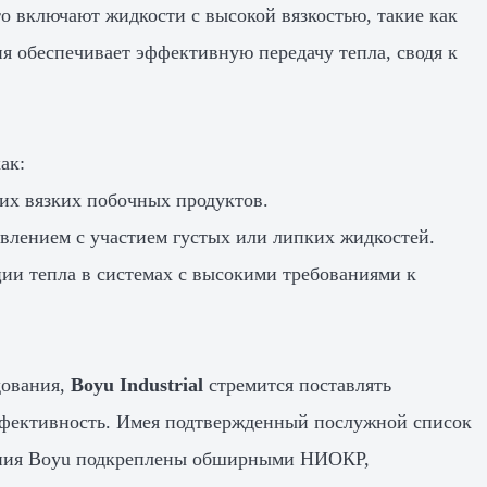
о включают жидкости с высокой вязкостью, такие как
 обеспечивает эффективную передачу тепла, сводя к
ак:
гих вязких побочных продуктов.
влением с участием густых или липких жидкостей.
ии тепла в системах с высокими требованиями к
дования,
Boyu Industrial
стремится поставлять
эффективность. Имея подтвержденный послужной список
ния Boyu подкреплены обширными НИОКР,