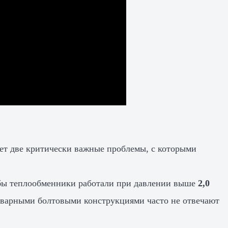
т две критически важные проблемы, с которыми
чтобы теплообменники работали при давлении выше
2,0
сварными болтовыми конструкциями часто не отвечают