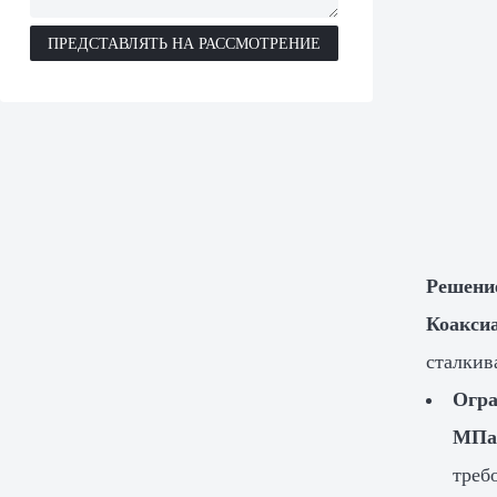
ПРЕДСТАВЛЯТЬ НА РАССМОТРЕНИЕ
Решени
Коакси
сталкив
Огра
МП
треб