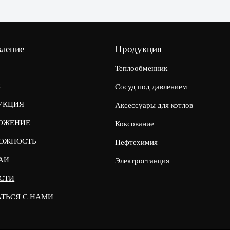
вление
Продукция
Теплообменник
С
Сосуд под давлением
УКЦИЯ
Аксессуары для котлов
ОЖЕНИЕ
Коксование
ОЖНОСТЬ
Нефтехимия
АИ
Электростанция
СТИ
АТЬСЯ С НАМИ