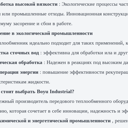
ботка высокой вязкости
: Экологические процессы част
 или промышленные отходы. Инновационная конструкция
муму засорение и сбои в работе.
ение в экологической промышленности
плообменник идеально подходит для таких применений, к
тка сточных вод
: эффективна для обработки ила и дру
ческая обработка
: Надежен в реакциях под высоким да
перация энергии
: повышение эффективности рекуперац
ктеристикам жидкости.
стоит выбрать Boyu Industrial?
ежный производитель передового теплообменного обору
ию, которая сочетает в себе инновации, надежность и 
химической и энергетической промышленности
, реше