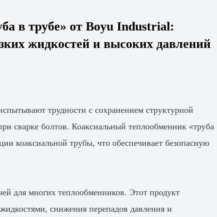
 в трубе» от Boyu Industrial:
зких жидкостей и высоких давлений
испытывают трудности с сохранением структурной
при сварке болтов. Коаксиальный теплообменник «труба
ции коаксиальной трубы, что обеспечивает безопасную
чей для многих теплообменников. Этот продукт
 жидкостями, снижения перепадов давления и