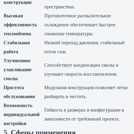
конструкция
пространствах.
Высокая
Противоточное распылительное
эффективность
охлаждение обеспечивает быстрое
теплообмена
снижение температуры.
Стабильная
Низкий перепад давления, стабильный
работа
поток газа.
Улучшенное
Способствует конденсации смолы и
улавливание
улучшает скорость восстановления.
смолы
Простота
Модульная конструкция позволяет легко
обслуживания
разбирать и чистить.
Возможность
Гибкость в размерах и конфигурации в
индивидуальной
зависимости от требований проекта.
настройки
5. Сферы применения