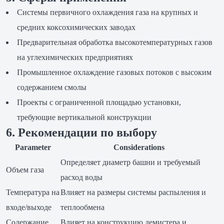
Системы первичного охлаждения газа на крупных и
средних коксохимических заводах
Предварительная обработка высокотемпературных газов
на углехимических предприятиях
Промышленное охлаждение газовых потоков с высоким
содержанием смолы
Проекты с ограниченной площадью установки,
требующие вертикальной конструкции
6. Рекомендации по выбору
Parameter
Considerations
Определяет диаметр башни и требуемый
Объем газа
расход воды
Температура на
Влияет на размеры системы распыления и
входе/выходе
теплообмена
Содержание
Влияет на конструкцию демистера и