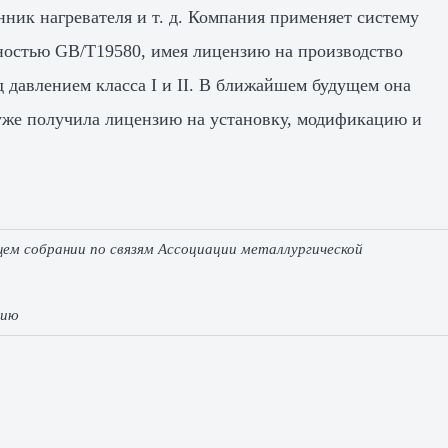
нник нагревателя и т. д. Компания применяет систему
ностью GB/T19580, имея лицензию на производство
д давлением класса I и II. В ближайшем будущем она
уже получила лицензию на установку, модификацию и
щем собрании по связям Ассоциации металлургической
нию