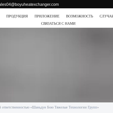
sales04@boyuheatexchanger.com
ПРОДУКЦИЯ
ПРИЛОЖЕНИЕ
ВОЗМОЖНОСТЬ
СЛУЧА
СВЯЗАТЬСЯ С НАМИ
й ответственностью «Шаньдун Бою Тяжелые Технологии Групп»