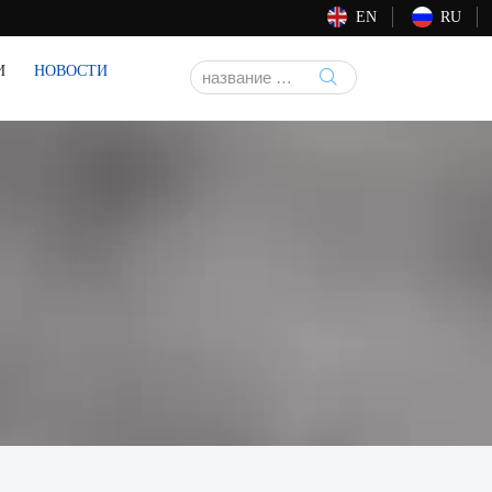
EN
RU
И
НОВОСТИ
