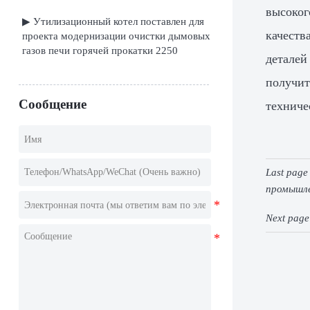
высоког
▶ Утилизационный котел поставлен для
качеств
проекта модернизации очистки дымовых
газов печи горячей прокатки 2250
деталей
получит
Сообщение
техниче
Last pag
промышле
Next pag