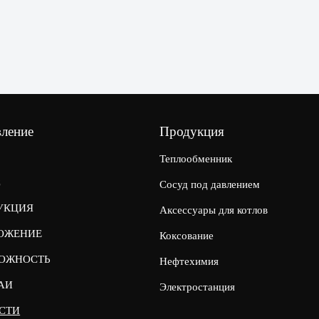
вление
Продукция
Теплообменник
С
Сосуд под давлением
УКЦИЯ
Аксессуары для котлов
ОЖЕНИЕ
Коксование
ОЖНОСТЬ
Нефтехимия
АИ
Электростанция
СТИ