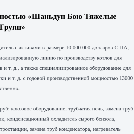
енностью «Шаньдун Бою Тяжелые
 Групп»
итель с активами в размере 10 000 000 долларов США,
циализированную линию по производству котлов для
 и т. д., а также специализированное оборудование для
ки и т. д. с годовой производственной мощностью 13000
ственно.
уб: коксовое оборудование, трубчатая печь, замена труб
к, конденсационный охладитель сырого бензола,
тростанции, замена труб конденсатора, нагреватель