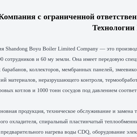
Компания с ограниченной ответств
Технологии
я Shandong Boyu Boiler Limited Company — это производ
00 сотрудников и 60 му земли. Она имеет передовую спе
 барабанов, коллекторов, мембранных панелей, змеевиков
ий материалов, неразрушающего контроля, термообработ
ровых котлов и 1000 тонн сосудов под давлением соответ
новная продукция, техническое обслуживание и замена тр
ого охладителя, спиральный пластинчатый теплообменни
 предварительного нагрева воды CDQ, оборудование элек