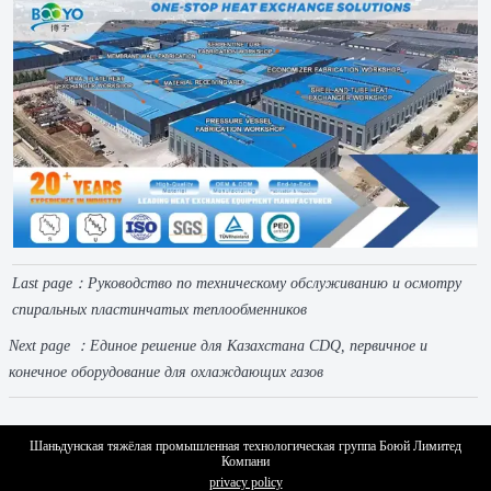
Last page：
Руководство по техническому обслуживанию и осмотру
спиральных пластинчатых теплообменников
Next page ：
Единое решение для Казахстана CDQ, первичное и
конечное оборудование для охлаждающих газов
Шаньдунская тяжёлая промышленная технологическая группа Боюй Лимитед
Компани
privacy policy