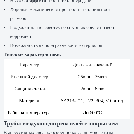
Высокая эффективность теплопередачи
Хорошая механическая прочность и стабильность
размеров
Подходят для высокотемпературных сред с низкой
коррозией
Возможность выбора размеров и материалов
Типовые характеристики:
Параметр
Диапазон значений
Внешний диаметр
25mm – 76mm
Толщина стенок
2mm – 6mm
Материал
SA213-T11, T22, 304, 316 и т.д.
Рабочая температура
До 600°C
Трубы воздухоподогревателей с покрытием
В агрессивных средах, особенно когда дымовые газы