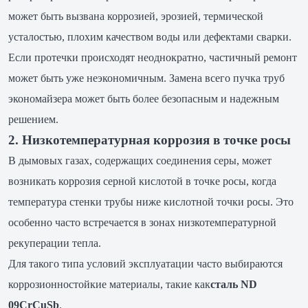
может быть вызвана коррозией, эрозией, термической
усталостью, плохим качеством воды или дефектами сварки.
Если протечки происходят неоднократно, частичный ремонт
может быть уже неэкономичным. Замена всего пучка труб
экономайзера может быть более безопасным и надежным
решением.
2. Низкотемпературная коррозия в точке росы
В дымовых газах, содержащих соединения серы, может
возникать коррозия серной кислотой в точке росы, когда
температура стенки трубы ниже кислотной точки росы. Это
особенно часто встречается в зонах низкотемпературной
рекуперации тепла.
Для такого типа условий эксплуатации часто выбираются
коррозионностойкие материалы, такие как
сталь ND
09CrCuSb
.