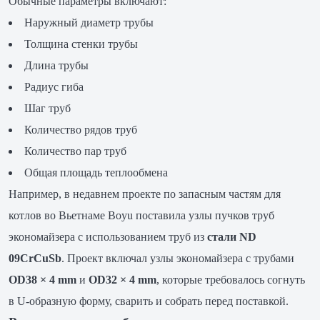
Обычные параметры включают:
Наружный диаметр трубы
Толщина стенки трубы
Длина трубы
Радиус гиба
Шаг труб
Количество рядов труб
Количество пар труб
Общая площадь теплообмена
Например, в недавнем проекте по запасным частям для
котлов во Вьетнаме Boyu поставила узлы пучков труб
экономайзера с использованием труб из
стали ND
09CrCuSb
. Проект включал узлы экономайзера с трубами
OD38 × 4 mm
и
OD32 × 4 mm
, которые требовалось согнуть
в U-образную форму, сварить и собрать перед поставкой.