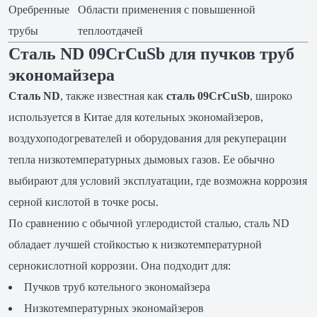
Оребренные
Области применения с повышенной
трубы
теплоотдачей
Сталь ND 09CrCuSb для пучков труб
экономайзера
Сталь ND
, также известная как
сталь 09CrCuSb
, широко
используется в Китае для котельных экономайзеров,
воздухоподогревателей и оборудования для рекуперации
тепла низкотемпературных дымовых газов. Ее обычно
выбирают для условий эксплуатации, где возможна коррозия
серной кислотой в точке росы.
По сравнению с обычной углеродистой сталью, сталь ND
обладает лучшей стойкостью к низкотемпературной
сернокислотной коррозии. Она подходит для:
Пучков труб котельного экономайзера
Низкотемпературных экономайзеров