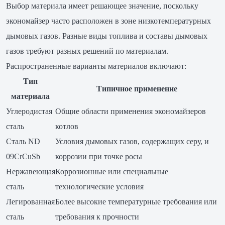
Выбор материала имеет решающее значение, поскольку
экономайзер часто расположен в зоне низкотемпературных
дымовых газов. Разные виды топлива и составы дымовых
газов требуют разных решений по материалам.
Распространенные варианты материалов включают:
Тип
Типичное применение
материала
Углеродистая
Общие области применения экономайзеров
сталь
котлов
Сталь ND
Условия дымовых газов, содержащих серу, и
09CrCuSb
коррозии при точке росы
Нержавеющая
Коррозионные или специальные
сталь
технологические условия
Легированная
Более высокие температурные требования или
сталь
требования к прочности