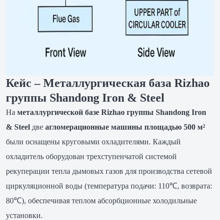
Кейс – Металлургическая база Rizhao
группы Shandong Iron & Steel
На
металлургической базе Rizhao группы Shandong Iron
& Steel
две
агломерационные машины площадью 500 м²
были оснащены круговыми охладителями. Каждый
охладитель оборудован трехступенчатой системой
рекуперации тепла дымовых газов для производства сетевой
циркуляционной воды (температура подачи: 110℃, возврата:
80℃), обеспечивая теплом абсорбционные холодильные
установки.