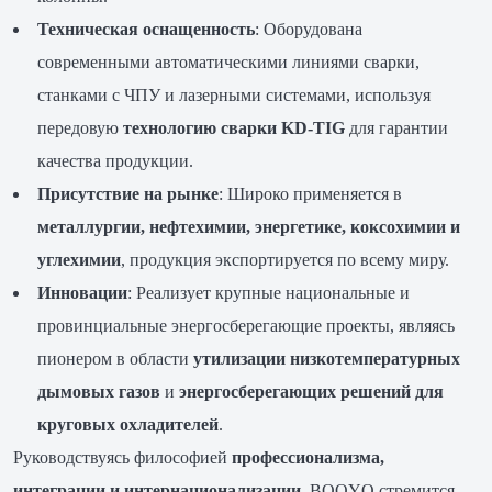
Техническая оснащенность
: Оборудована
современными автоматическими линиями сварки,
станками с ЧПУ и лазерными системами, используя
передовую
технологию сварки KD-TIG
для гарантии
качества продукции.
Присутствие на рынке
: Широко применяется в
металлургии, нефтехимии, энергетике, коксохимии и
углехимии
, продукция экспортируется по всему миру.
Инновации
: Реализует крупные национальные и
провинциальные энергосберегающие проекты, являясь
пионером в области
утилизации низкотемпературных
дымовых газов
и
энергосберегающих решений для
круговых охладителей
.
Руководствуясь философией
профессионализма,
интеграции и интернационализации
, BOOYO стремится