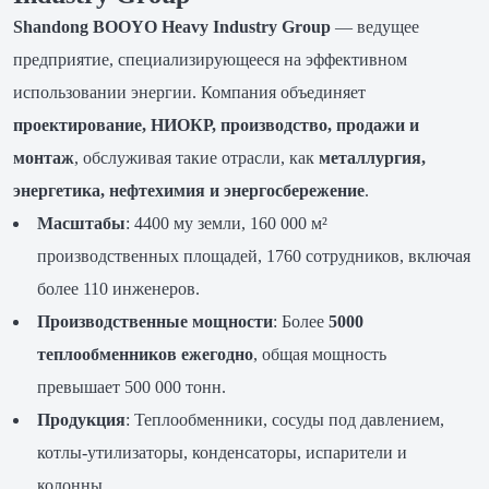
Shandong BOOYO Heavy Industry Group
— ведущее
предприятие, специализирующееся на эффективном
использовании энергии. Компания объединяет
проектирование, НИОКР, производство, продажи и
монтаж
, обслуживая такие отрасли, как
металлургия,
энергетика, нефтехимия и энергосбережение
.
Масштабы
: 4400 му земли, 160 000 м²
производственных площадей, 1760 сотрудников, включая
более 110 инженеров.
Производственные мощности
: Более
5000
теплообменников ежегодно
, общая мощность
превышает 500 000 тонн.
Продукция
: Теплообменники, сосуды под давлением,
котлы-утилизаторы, конденсаторы, испарители и
колонны.