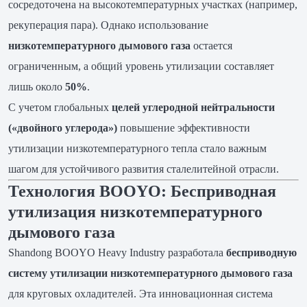
сосредоточена на высокотемпературных участках (например,
рекуперация пара). Однако использование
низкотемпературного дымового газа
остается
ограниченным, а общий уровень утилизации составляет
лишь около
50%
.
С учетом глобальных
целей углеродной нейтральности
(«двойного углерода»)
повышение эффективности
утилизации низкотемпературного тепла стало важным
шагом для устойчивого развития сталелитейной отрасли.
Технология BOOYO: Бесприводная
утилизация низкотемпературного
дымового газа
Shandong BOOYO Heavy Industry разработала
бесприводную
систему утилизации низкотемпературного дымового газа
для круговых охладителей. Эта инновационная система