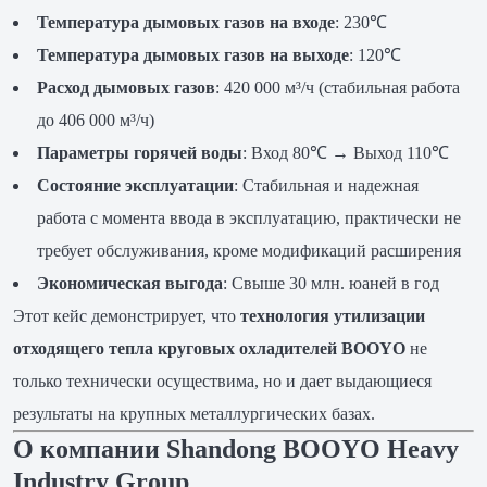
Температура дымовых газов на входе
: 230℃
Температура дымовых газов на выходе
: 120℃
Расход дымовых газов
: 420 000 м³/ч (стабильная работа
до 406 000 м³/ч)
Параметры горячей воды
: Вход 80℃ → Выход 110℃
Состояние эксплуатации
: Стабильная и надежная
работа с момента ввода в эксплуатацию, практически не
требует обслуживания, кроме модификаций расширения
Экономическая выгода
: Свыше 30 млн. юаней в год
Этот кейс демонстрирует, что
технология утилизации
отходящего тепла круговых охладителей BOOYO
не
только технически осуществима, но и дает выдающиеся
результаты на крупных металлургических базах.
О компании Shandong BOOYO Heavy
Industry Group