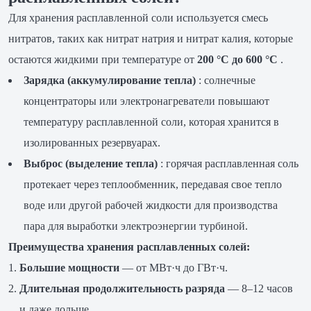
Для хранения расплавленной соли используется смесь
нитратов, таких как нитрат натрия и нитрат калия, которые
остаются жидкими при температуре от
200 °C до 600 °C
.
Зарядка (аккумулирование тепла)
: солнечные
концентраторы или электронагреватели повышают
температуру расплавленной соли, которая хранится в
изолированных резервуарах.
Выброс (выделение тепла)
: горячая расплавленная соль
протекает через теплообменник, передавая свое тепло
воде или другой рабочей жидкости для производства
пара для выработки электроэнергии турбиной.
Преимущества хранения расплавленных солей:
Большие мощности
— от МВт·ч до ГВт·ч.
Длительная продолжительность разряда
— 8–12 часов
и даже дольше.