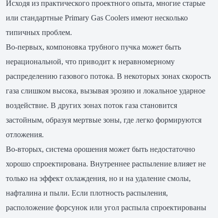
Исходя из практического проектного опыта, многие старые
или стандартные Primary Gas Coolers имеют несколько
типичных проблем.
Во-первых, компоновка трубного пучка может быть
нерациональной, что приводит к неравномерному
распределению газового потока. В некоторых зонах скорость
газа слишком высока, вызывая эрозию и локальное ударное
воздействие. В других зонах поток газа становится
застойным, образуя мертвые зоны, где легко формируются
отложения.
Во-вторых, система орошения может быть недостаточно
хорошо спроектирована. Внутреннее распыление влияет не
только на эффект охлаждения, но и на удаление смолы,
нафталина и пыли. Если плотность распыления,
расположение форсунок или угол распыла спроектированы