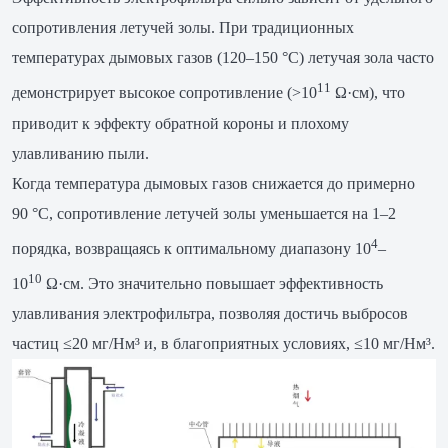
сопротивления летучей золы. При традиционных
температурах дымовых газов (120–150 °C) летучая зола часто
11
демонстрирует высокое сопротивление (>10
Ω·см), что
приводит к эффекту обратной короны и плохому
улавливанию пыли.
Когда температура дымовых газов снижается до примерно
90 °C, сопротивление летучей золы уменьшается на 1–2
4
порядка, возвращаясь к оптимальному диапазону 10
–
10
10
Ω·см. Это значительно повышает эффективность
улавливания электрофильтра, позволяя достичь выбросов
частиц ≤20 мг/Нм³ и, в благоприятных условиях, ≤10 мг/Нм³.