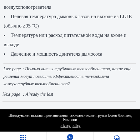
воздухоподогревателя
Целевая температура дымовых газов на выходе из LLTE
(обычно ≥95 °C)
Температура или расход питательной воды на входе и
выходе
Давление и мощность двигателя дымососа
Last page：
Помимо витых трубчатых теплообменников, какие еще
решения могут повысить эффективность теплообмена
кожухотрубных теплообменников?
Next page ：Already the last
Шаньдунская тяжёлая промышленная технологическая группа Боюй Лимитед
Компани
privacy policy


