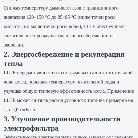
Снижая температуру дымовых газов с традиционного
диапазона 120–150 °C до 85–95 °C (ниже точки росы
кислоты, но выше точки росы воды), LLTE обеспечивает
значительные преимущества в энергосбережении и
экологии.
2. Энергосбережение и рекуперация
тепла
LLTE передает явное тепло от дымовых газов к питательной
воде котла, повышая температуру питательной воды и
улучшая общую тепловую эффективность котла. Применение
LLTE может снизить расход условного топлива примерно на
1,5–2,0 г/кВт·ч.
3. Улучшение производительности
электрофильтра
Эффективность электрофильтра сильно зависит от удельного