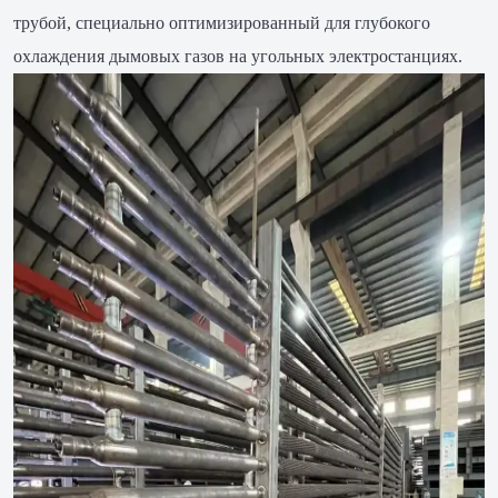
трубой, специально оптимизированный для глубокого
охлаждения дымовых газов на угольных электростанциях.