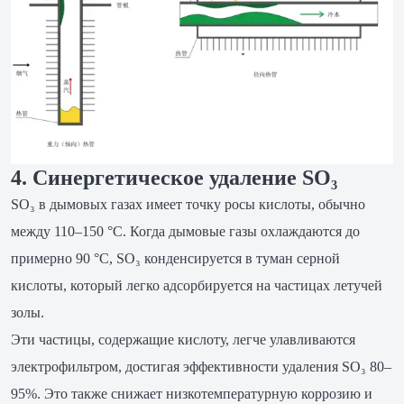
4. Синергетическое удаление SO₃
SO₃ в дымовых газах имеет точку росы кислоты, обычно
между 110–150 °C. Когда дымовые газы охлаждаются до
примерно 90 °C, SO₃ конденсируется в туман серной
кислоты, который легко адсорбируется на частицах летучей
золы.
Эти частицы, содержащие кислоту, легче улавливаются
электрофильтром, достигая эффективности удаления SO₃ 80–
95%. Это также снижает низкотемпературную коррозию и