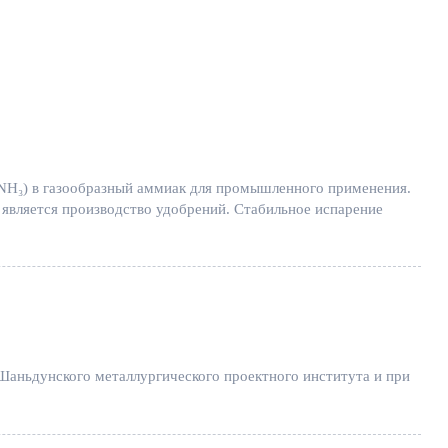
(NH₃) в газообразный аммиак для промышленного применения.
 является производство удобрений. Стабильное испарение
 Шаньдунского металлургического проектного института и при