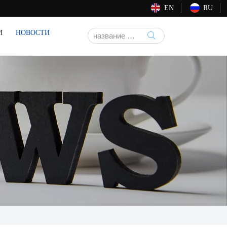
EN
RU
И
НОВОСТИ
