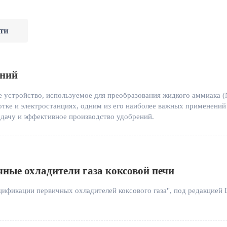
ти
ений
 устройство, используемое для преобразования жидкого аммиака 
отке и электростанциях, одним из его наиболее важных применений
дачу и эффективное производство удобрений.
ные охладители газа коксовой печи
цификации первичных охладителей коксового газа", под редакцией