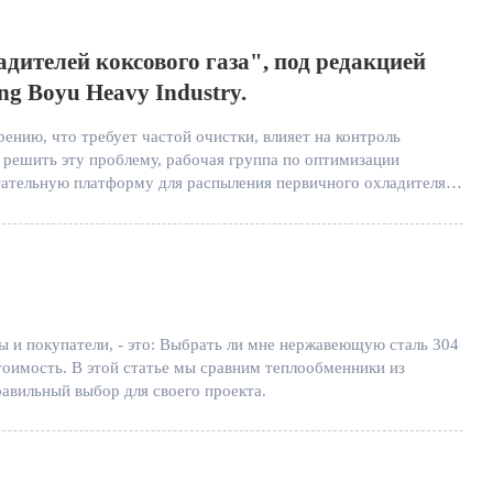
ителей коксового газа", под редакцией
g Boyu Heavy Industry.
ению, что требует частой очистки, влияет на контроль
 решить эту проблему, рабочая группа по оптимизации
ательную платформу для распыления первичного охладителя и
 и покупатели, - это: Выбрать ли мне нержавеющую сталь 304
тоимость. В этой статье мы сравним теплообменники из
авильный выбор для своего проекта.