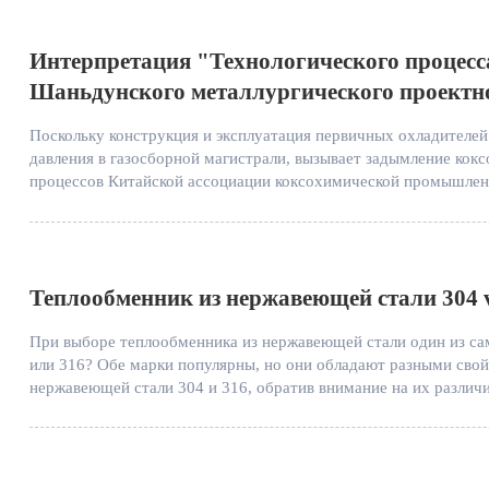
Интерпретация "Технологического процесса
Шаньдунского металлургического проектног
Поскольку конструкция и эксплуатация первичных охладителей 
давления в газосборной магистрали, вызывает задымление кокс
процессов Китайской ассоциации коксохимической промышленн
осуществила пилотную модернизацию и эксплуатацию.
Теплообменник из нержавеющей стали 304 
При выборе теплообменника из нержавеющей стали один из са
или 316? Обе марки популярны, но они обладают разными свой
нержавеющей стали 304 и 316, обратив внимание на их различи